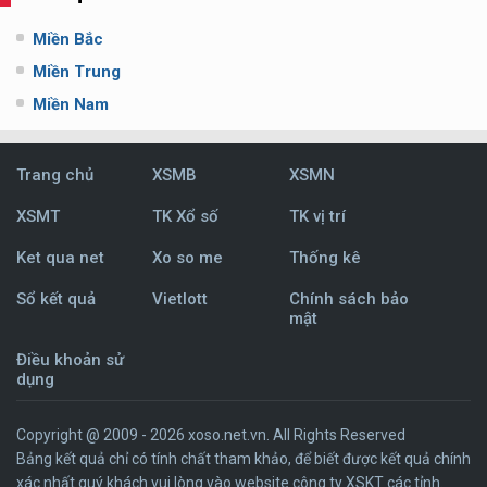
Miền Bắc
Miền Trung
Miền Nam
Trang chủ
XSMB
XSMN
XSMT
TK Xổ số
TK vị trí
Ket qua net
Xo so me
Thống kê
Sổ kết quả
Vietlott
Chính sách bảo
mật
Điều khoản sử
dụng
Copyright @ 2009 - 2026 xoso.net.vn. All Rights Reserved
Bảng kết quả chỉ có tính chất tham khảo, để biết được kết quả chính
xác nhất quý khách vui lòng vào website công ty XSKT các tỉnh.