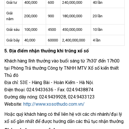
Giải tư
400,000
600
240,000,000
40 lần
Giải
200,000
900
180,000,000
20 lần
năm
Giải sáu
100,000
4500
450,000,000
10 lần
Giải bảy
40,000
60000
2,400,000,000
4 lần
5. Địa điểm nhận thưởng khi trúng xổ số
Khách hàng lĩnh thưởng vào buổi sáng từ 7h30' đến 17h00
tại Phòng Trả thưởng Công ty TNHH MTV Xổ số kiến thiết
Thủ đô
Địa chỉ: 53E - Hàng Bài - Hoàn Kiếm - Hà Nội.
Điện thoại: 024.9433636 - Fax: 024.9438874
Đường dây nóng: 024.9439928, 024.9433123
Website:
http://www.xosothudo.com.vn/
Hoặc quý khách hàng có thể liên hệ với các chi nhánh/đại lý
xổ số gần nhất để được hướng dẫn các thủ tục nhận thưởng.