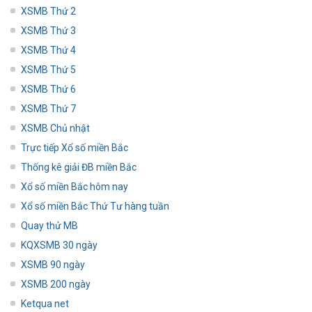
XSMB Thứ 2
XSMB Thứ 3
XSMB Thứ 4
XSMB Thứ 5
XSMB Thứ 6
XSMB Thứ 7
XSMB Chủ nhật
Trực tiếp Xổ số miền Bắc
Thống kê giải ĐB miền Bắc
Xổ số miền Bắc hôm nay
Xổ số miền Bắc Thứ Tư hàng tuần
Quay thử MB
KQXSMB 30 ngày
XSMB 90 ngày
XSMB 200 ngày
Ketqua net