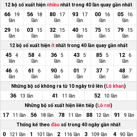
12 bộ số xuất hiện
nhiều
nhất trong 40 lần quay gần nhất
66
56
80
93
00
05
19
18
17
17
16
16
lần
lần
lần
lần
lần
lần
29
03
32
40
75
79
16
15
15
15
15
15
lần
lần
lần
lần
lần
lần
12 bộ số xuất hiện
ít
nhất trong 40 lần quay gần nhất
45
58
36
43
85
12
4
4
5
5
5
6
lần
lần
lần
lần
lần
lần
46
61
90
01
37
48
6
6
6
7
7
7
lần
lần
lần
lần
lần
lần
Những bộ số không ra từ 10 ngày trở lên (
Lô khan
)
36
41
52
13 lần
11 lần
10 lần
Những bộ số xuất hiện liên tiếp (
Lô rơi
)
17
56
78
88
91
11 lần
18 lần
11 lần
12 lần
9 lần
Thống kế theo
đầu
số trong 40 ngày gần nhất
0
1
2
3
4
121 lần
101 lần
116 lần
109 lần
90 lần