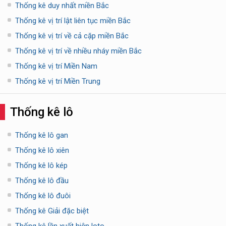
Thống kê duy nhất miền Bắc
Thống kê vị trí lật liên tục miền Bắc
Thống kê vị trí về cả cặp miền Bắc
Thống kê vị trí về nhiều nháy miền Bắc
Thống kê vị trí Miền Nam
Thống kê vị trí Miền Trung
Thống kê lô
Thống kê lô gan
Thống kê lô xiên
Thống kê lô kép
Thống kê lô đầu
Thống kê lô đuôi
Thống kê Giải đặc biệt