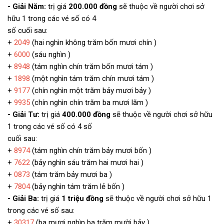
- Giải Năm:
trị giá
200.000 đồng
sẽ thuộc về người chơi sở
hữu 1 trong các vé số có 4
số cuối sau:
+
2049
(hai nghìn không trăm bốn mươi chín )
+
6000
(sáu nghìn )
+
8948
(tám nghìn chín trăm bốn mươi tám )
+
1898
(một nghìn tám trăm chín mươi tám )
+
9177
(chín nghìn một trăm bảy mươi bảy )
+
9935
(chín nghìn chín trăm ba mươi lăm )
- Giải Tư:
trị giá
400.000 đồng
sẽ thuộc về người chơi sở hữu
1 trong các vé số có 4 số
cuối sau:
+
8974
(tám nghìn chín trăm bảy mươi bốn )
+
7622
(bảy nghìn sáu trăm hai mươi hai )
+
0873
(tám trăm bảy mươi ba )
+
7804
(bảy nghìn tám trăm lẻ bốn )
- Giải Ba:
trị giá
1 triệu đồng
sẽ thuộc về người chơi sở hữu 1
trong các vé số sau:
+
30317
(ba mươi nghìn ba trăm mười bảy )