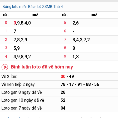
Bảng loto miền Bắc
-
Lô XSMB Thứ 4
Đầu
Đuôi
Đầu
Đuôi
0
,9,8,4,0
2,6
0
5
7
-
1
6
7,8,2,9
8,4,3,7,2
2
7
5,9
8
3
8
4,9,8,9,2
1,8
4
9
Bình luận loto đã về hôm nay
Về 2 lần:
00
- 49
Về liên tiếp 2 ngày
78 - 17 - 91 - 88 - 56
Loto gan 8 ngày đã về
28
Loto gan 10 ngày đã về
52
Loto gan 7 ngày đã về
04