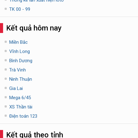
Thống kê lần xuất hiện loto
TK 00 - 99
Kết quả hôm nay
Miền Bắc
Vĩnh Long
Bình Dương
Trà Vinh
Ninh Thuận
Gia Lai
Mega 6/45
XS Thần tài
Điện toán 123
Kết quả theo tỉnh