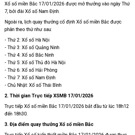
Xổ số miền Bắc 17/01/2026 được mở thưởng vào ngày Thứ
7, bởi đài Xổ số Nam Định.
Ngoài ra, lịch quay thưởng cố định Xổ số miền Bắc được
phân theo thứ như sau:
- Thứ 2: Xổ số Hà Nội
- Thứ 3: Xổ số Quảng Ninh
- Thứ 4: Xổ số Bắc Ninh
- Thứ 5: Xổ số Thủ đô Hà Nội
- Thứ 6: Xổ số Hải Phòng
- Thứ 7: Xổ số Nam Định
- Chủ Nhật: Xổ số Thái Bình
2. Thời gian Trực tiếp XSMB 17/01/2026
Trực tiếp Xổ số miền Bắc 17/01/2026 bắt đầu từ lúc 18h12
đến 18h30.
3. Địa điểm quay thưởng Xổ số miền Bắc
Trực tiếp Xổ số kiến thiết miền Bắc 17/01/2026 được thực