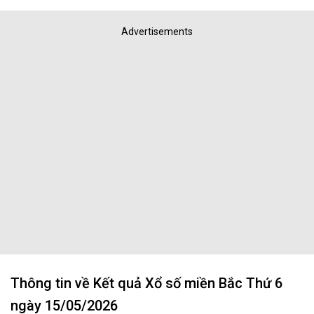
Advertisements
Thông tin về Kết quả Xổ số miền Bắc Thứ 6
ngày 15/05/2026