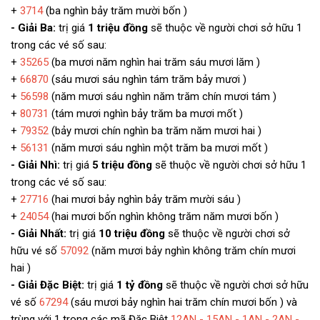
+
3714
(ba nghìn bảy trăm mười bốn )
- Giải Ba:
trị giá
1 triệu đồng
sẽ thuộc về người chơi sở hữu 1
trong các vé số sau:
+
35265
(ba mươi năm nghìn hai trăm sáu mươi lăm )
+
66870
(sáu mươi sáu nghìn tám trăm bảy mươi )
+
56598
(năm mươi sáu nghìn năm trăm chín mươi tám )
+
80731
(tám mươi nghìn bảy trăm ba mươi mốt )
+
79352
(bảy mươi chín nghìn ba trăm năm mươi hai )
+
56131
(năm mươi sáu nghìn một trăm ba mươi mốt )
- Giải Nhì:
trị giá
5 triệu đồng
sẽ thuộc về người chơi sở hữu 1
trong các vé số sau:
+
27716
(hai mươi bảy nghìn bảy trăm mười sáu )
+
24054
(hai mươi bốn nghìn không trăm năm mươi bốn )
- Giải Nhất:
trị giá
10 triệu đồng
sẽ thuộc về người chơi sở
hữu vé số
57092
(năm mươi bảy nghìn không trăm chín mươi
hai )
- Giải Đặc Biệt:
trị giá
1 tỷ đồng
sẽ thuộc về người chơi sở hữu
vé số
67294
(sáu mươi bảy nghìn hai trăm chín mươi bốn ) và
trùng với 1 trong các mã Đặc Biệt
12AN - 15AN - 1AN - 2AN -