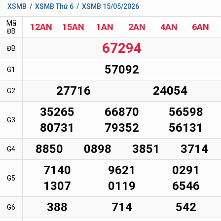
XSMB
XSMB Thứ 6
XSMB 15/05/2026
Mã
12AN
15AN
1AN
2AN
4AN
6AN
ĐB
67294
ĐB
57092
G1
27716
24054
G2
35265
66870
56598
G3
80731
79352
56131
8850
0898
3851
3714
G4
7140
9621
0291
G5
1307
0119
6546
388
714
542
G6