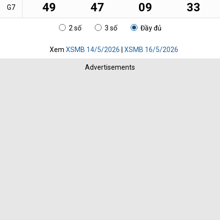
49
47
09
33
G7
2 số
3 số
Đầy đủ
Xem
XSMB 14/5/2026
|
XSMB 16/5/2026
Advertisements