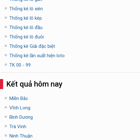
Thống kê lô xiên
Thống kê lô kép
Thống kê lô đầu
Thống kê lô đuôi
Thống kê Giải đặc biệt
Thống kê lần xuất hiện loto
TK 00 - 99
Kết quả hôm nay
Miền Bắc
Vĩnh Long
Bình Dương
Trà Vinh
Ninh Thuận