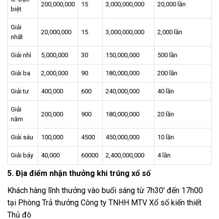
200,000,000
15
3,000,000,000
20,000 lần
biệt
Giải
20,000,000
15
3,000,000,000
2,000 lần
nhất
Giải nhì
5,000,000
30
150,000,000
500 lần
Giải ba
2,000,000
90
180,000,000
200 lần
Giải tư
400,000
600
240,000,000
40 lần
Giải
200,000
900
180,000,000
20 lần
năm
Giải sáu
100,000
4500
450,000,000
10 lần
Giải bảy
40,000
60000
2,400,000,000
4 lần
5. Địa điểm nhận thưởng khi trúng xổ số
Khách hàng lĩnh thưởng vào buổi sáng từ 7h30' đến 17h00
tại Phòng Trả thưởng Công ty TNHH MTV Xổ số kiến thiết
Thủ đô