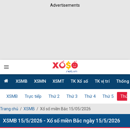
Advertisements
XSMB
XSMN
XSMT
TK Xổ số
TK vị trí
Thống
XSMB
Trực tiếp
Thứ 2
Thứ 3
Thứ 4
Thứ 5
Thứ 
Trang chủ
XSMB
Xổ số miền Bắc 15/05/2026
XSMB 15/5/2026 - Xổ số miền Bắc ngày 15/5/2026