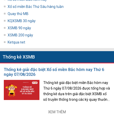
Xổ số miền Bắc Thứ Sáu hàng tuần
Quay thử MB
KQXSMB 30 ngày
XSMB 90 ngày
XSMB 200 ngày
Ketqua net
Thống kê XSMB
Thống kê giải đặc biệt Xổ số miền Bắc hôm nay Thứ 6
ngày 07/08/2026
Thống kê giải đặc biệt miền Bắc hôm nay
Thứ 6 ngày 07/08/2026 được tổng hợp và
thống kê dựa trên giải đặc biệt XSMB xổ
số truyền thống trong các kỳ quay thưởng
của các ngày trước, tuần trước, tháng
trước, các năm trước
XEM THÊM