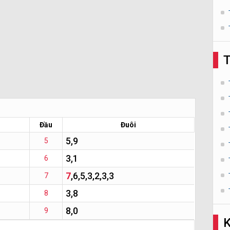
T
Đầu
Đuôi
5,9
5
3,1
6
7
,6,5,3,2,3,3
7
3,8
8
8,0
9
K