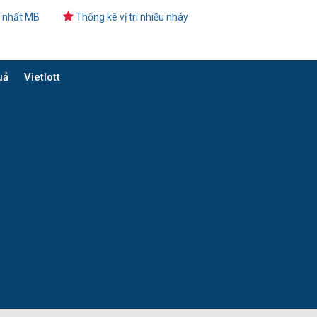
 nhất MB
Thống kê vị trí nhiều nháy
uả
Vietlott