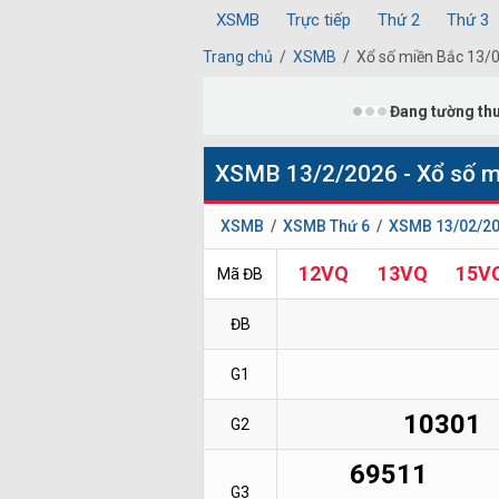
XSMB
Trực tiếp
Thứ 2
Thứ 3
Trang chủ
XSMB
Xổ số miền Bắc 13/
Đang tường th
XSMB 13/2/2026 - Xổ số m
XSMB
XSMB Thứ 6
XSMB 13/02/2
12VQ
13VQ
15V
Mã ĐB
ĐB
G1
10301
G2
69511
G3