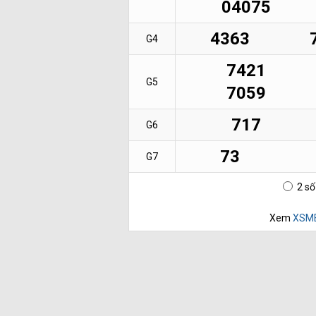
04075
4363
G4
7421
G5
7059
717
G6
73
G7
2 số
Xem
XSMB