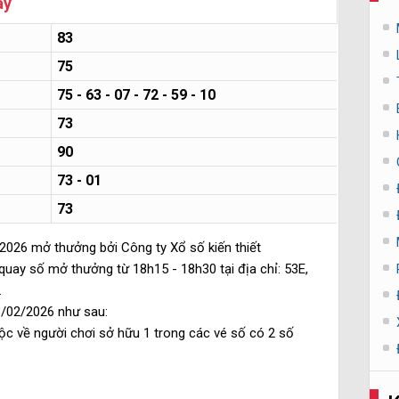
ay
83
75
75 - 63 - 07 - 72 - 59 - 10
73
90
73 - 01
73
026 mở thưởng bởi Công ty Xổ số kiến thiết
uay số mở thưởng từ 18h15 - 18h30 tại địa chỉ: 53E,
.
3/02/2026 như sau:
ộc về người chơi sở hữu 1 trong các vé số có 2 số