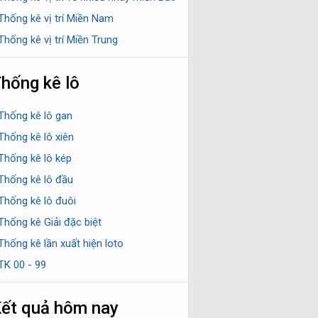
Thống kê vị trí Miền Nam
Thống kê vị trí Miền Trung
hống kê lô
Thống kê lô gan
Thống kê lô xiên
Thống kê lô kép
Thống kê lô đầu
Thống kê lô đuôi
Thống kê Giải đặc biệt
Thống kê lần xuất hiện loto
TK 00 - 99
ết quả hôm nay