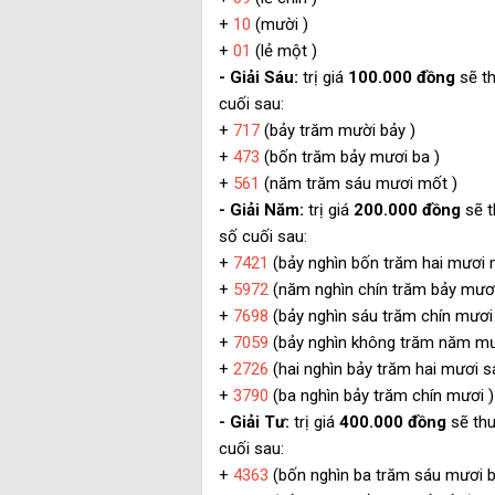
+
10
(mười )
+
01
(lẻ một )
- Giải Sáu:
trị giá
100.000 đồng
sẽ th
cuối sau:
+
717
(bảy trăm mười bảy )
+
473
(bốn trăm bảy mươi ba )
+
561
(năm trăm sáu mươi mốt )
- Giải Năm:
trị giá
200.000 đồng
sẽ t
số cuối sau:
+
7421
(bảy nghìn bốn trăm hai mươi 
+
5972
(năm nghìn chín trăm bảy mươi
+
7698
(bảy nghìn sáu trăm chín mươi
+
7059
(bảy nghìn không trăm năm mư
+
2726
(hai nghìn bảy trăm hai mươi s
+
3790
(ba nghìn bảy trăm chín mươi )
- Giải Tư:
trị giá
400.000 đồng
sẽ thu
cuối sau:
+
4363
(bốn nghìn ba trăm sáu mươi b