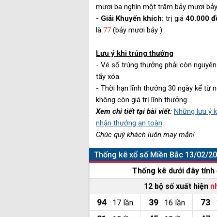
mươi ba nghìn một trăm bảy mươi bảy 
- Giải Khuyến khích:
trị giá
40.000 đ
là
77
(bảy mươi bảy )
Lưu ý khi trúng thưởng
- Vé số trúng thưởng phải còn nguyên 
tẩy xóa.
- Thời hạn lĩnh thưởng 30 ngày kể từ 
không còn giá trị lĩnh thưởng.
Xem chi tiết tại bài viết:
Những lưu ý k
nhận thưởng an toàn
Chúc quý khách luôn may mắn!
Thống kê xổ số Miền Bắc 13/02/2
Thống kê dưới đây tính 
12 bộ số xuất hiện
n
94
39
73
17 lần
16 lần