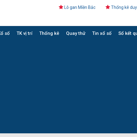
Lô gan Miền Bắc
Thống kê duy
Xổ số
TK vị trí
Thống kê
Quay thử
Tin xổ số
Sổ kết q