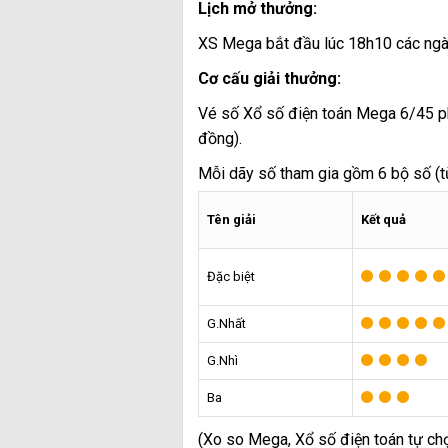
Lịch mở thưởng:
XS Mega bắt đầu lúc 18h10 các ngày
Cơ cấu giải thưởng:
Vé số Xổ số điện toán Mega 6/45 ph
đồng).
Mỗi dãy số tham gia gồm 6 bộ số (từ
Tên giải
Kết quả
Đặc biệt
G.Nhất
G.Nhì
Ba
(Xo so Mega, Xổ số điện toán tự ch