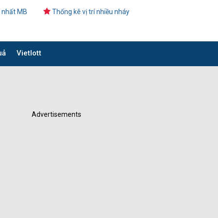
 nhất MB
Thống kê vị trí nhiều nháy
uả
Vietlott
Advertisements