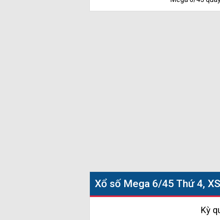
Xổ số Mega 6/45 Thứ 4
, X
Kỳ q