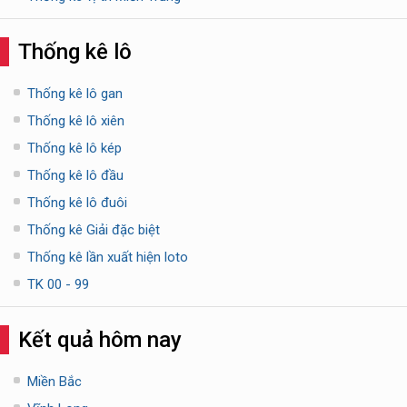
Thống kê lô
Thống kê lô gan
Thống kê lô xiên
Thống kê lô kép
Thống kê lô đầu
Thống kê lô đuôi
Thống kê Giải đặc biệt
Thống kê lần xuất hiện loto
TK 00 - 99
Kết quả hôm nay
Miền Bắc