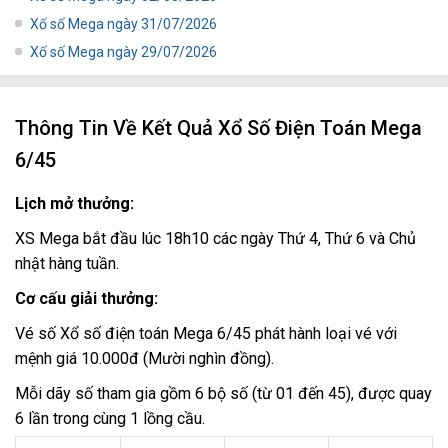
Xố số Mega ngày 31/07/2026
Xố số Mega ngày 29/07/2026
Thông Tin Về Kết Quả Xổ Số Điện Toán Mega
6/45
Lịch mở thưởng:
XS Mega bắt đầu lúc 18h10 các ngày Thứ 4, Thứ 6 và Chủ
nhật hàng tuần.
Cơ cấu giải thưởng:
Vé số Xổ số điện toán Mega 6/45 phát hành loại vé với
mệnh giá 10.000đ (Mười nghìn đồng).
Mỗi dãy số tham gia gồm 6 bộ số (từ 01 đến 45), được quay
6 lần trong cùng 1 lồng cầu.