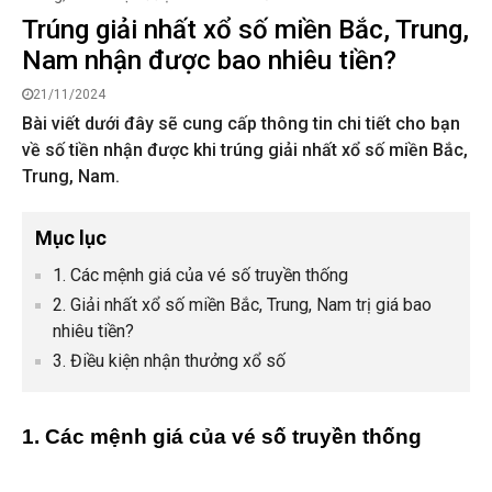
Trúng giải nhất xổ số miền Bắc, Trung,
Nam nhận được bao nhiêu tiền?
21/11/2024
Bài viết dưới đây sẽ cung cấp thông tin chi tiết cho bạn
về số tiền nhận được khi trúng giải nhất xổ số miền Bắc,
Trung, Nam.
Mục lục
1. Các mệnh giá của vé số truyền thống
2. Giải nhất xổ số miền Bắc, Trung, Nam trị giá bao
nhiêu tiền?
3. Điều kiện nhận thưởng xổ số
1. Các mệnh giá của vé số truyền thống