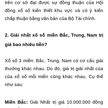
trên cơ sở đạt được sự đồng thuận của Hội
đồng xổ số kiến thiết khu vực và có ý kiến
chấp thuận bằng văn bản của Bộ Tài chính.
2. Giải nhất xổ số miền Bắc, Trung, Nam trị
giá bao nhiêu tiền?
Xổ số 3 miền: Bắc, Trung, Nam có cơ cấu giải
thưởng khác nhau. Do đó, giá trị giải nhất của
của xổ số mỗi miền cũng khác nhau. Cụ thể
như sau:
Miền Bắc:
Giải Nhất trị giá 10.000.000 đồng