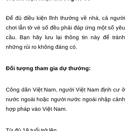
Để đủ điều kiện lĩnh thưởng về nhà, cả người
chơi lẫn tờ vé số đều phải đáp ứng một số yêu
cầu. Bạn hãy lưu lại thông tin này để tránh
những rủi ro không đáng có.
Đối tượng tham gia dự thưởng:
Công dân Việt Nam, người Việt Nam định cư ở
nước ngoài hoặc người nước ngoài nhập cảnh
hợp pháp vào Việt Nam.
Từ đủ 18 tuổi trở lên.