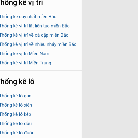
hống kê vị trí
5
51
9
45
Thống kê duy nhất miền Bắc
5
28
Thống kê vị trí lật liên tục miền Bắc
7
76
Thống kê vị trí về cả cặp miền Bắc
6
81
Thống kê vị trí về nhiều nháy miền Bắc
3
63
Thống kê vị trí Miền Nam
9
50
Thống kê vị trí Miền Trung
0
54
3
70
hống kê lô
1
88
Thống kê lô gan
6
93
Thống kê lô xiên
6
13
Thống kê lô kép
1
88
Thống kê lô đầu
9
93
Thống kê lô đuôi
2
87