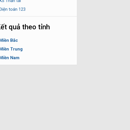
XS Thần tài
Điện toán 123
ết quả theo tỉnh
Miền Bắc
Miền Trung
Miền Nam