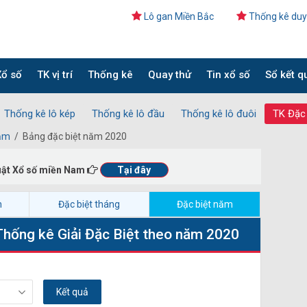
Lô gan Miền Bắc
Thống kê duy
Xổ số
TK vị trí
Thống kê
Quay thử
Tin xổ số
Sổ kết q
Thống kê lô kép
Thống kê lô đầu
Thống kê lô đuôi
TK Đặc 
năm
Bảng đặc biệt năm
2020
uật Xổ số
miền Nam
Tại đây
n
Đặc biệt tháng
Đặc biệt năm
Thống kê Giải Đặc Biệt theo năm
2020
Kết quả