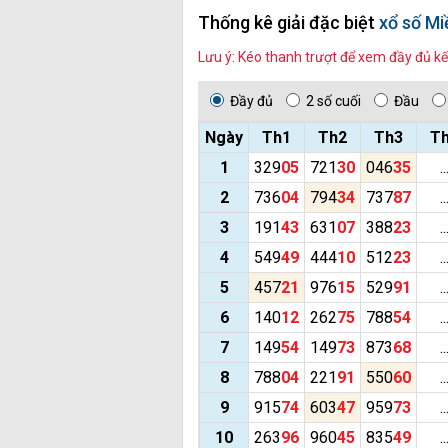
Thống kê giải đặc biệt
xổ số Mi
Lưu ý: Kéo thanh trượt để xem đầy đủ k
Đầy đủ
2 số cuối
Đầu
Ngày
Th1
Th2
Th3
T
1
329
05
721
30
046
35
..
2
736
04
794
34
737
87
..
3
191
43
631
07
388
23
..
4
549
49
444
10
512
23
..
5
457
21
976
15
529
91
..
6
140
12
262
75
788
54
..
7
149
54
149
73
873
68
..
8
788
04
221
91
550
60
..
9
915
74
603
47
959
73
..
10
263
96
960
45
835
49
..