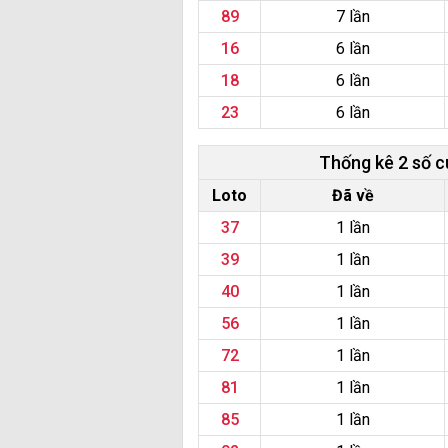
89
7 lần
16
6 lần
18
6 lần
23
6 lần
Thống kê 2 số cu
Loto
Đã về
37
1 lần
39
1 lần
40
1 lần
56
1 lần
72
1 lần
81
1 lần
85
1 lần