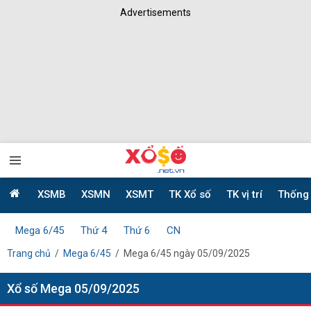
Advertisements
XSMB
XSMN
XSMT
TK Xổ số
TK vị trí
Thống
Mega 6/45
Thứ 4
Thứ 6
CN
Trang chủ
Mega 6/45
Mega 6/45 ngày 05/09/2025
Xổ số Mega 05/09/2025