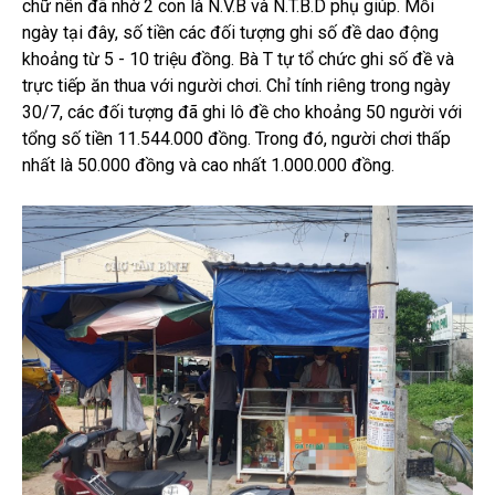
chữ nên đã nhờ 2 con là N.V.B và N.T.B.D phụ giúp. Mỗi
ngày tại đây, số tiền các đối tượng ghi số đề dao động
khoảng từ 5 - 10 triệu đồng. Bà T tự tổ chức ghi số đề và
trực tiếp ăn thua với người chơi. Chỉ tính riêng trong ngày
30/7, các đối tượng đã ghi lô đề cho khoảng 50 người với
tổng số tiền 11.544.000 đồng. Trong đó, người chơi thấp
nhất là 50.000 đồng và cao nhất 1.000.000 đồng.